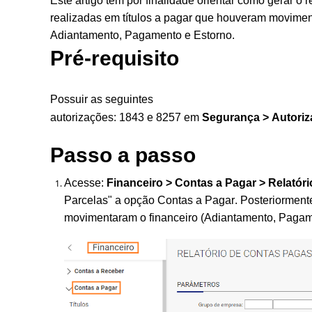
Este artigo tem por finalidade orientar como gerar o
realizadas em títulos a pagar que houveram movimenta
Adiantamento, Pagamento e Estorno.
Pré-requisito
Possuir as seguintes
autorizações:
1843
 e 8257 em 
Segurança > Autoriz
Passo a passo
Acesse:
Financeiro > Contas a Pagar > Relatór
Parcelas" a opção Contas a Pagar. Posteriorment
movimentaram o financeiro (Adiantamento, Pagam