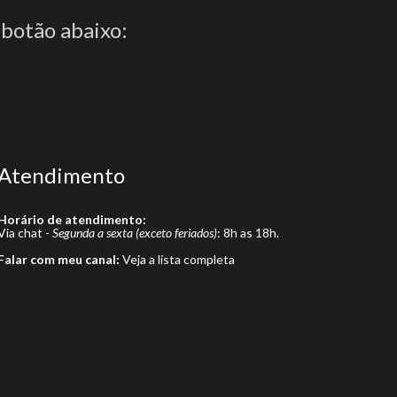
 botão abaixo:
Atendimento
Horário de atendimento:
Via chat -
Segunda a sexta (exceto feriados)
: 8h as 18h.
Falar com meu canal:
Veja a lista completa