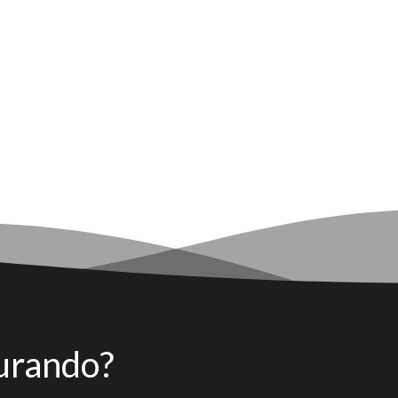
urando?