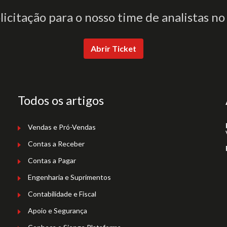
olicitação para o nosso time de analistas no
Abrir Ticket
Todos os artigos
Vendas e Pró-Vendas
Contas a Receber
Contas a Pagar
Engenharia e Suprimentos
Contabilidade e Fiscal
Apoio e Segurança