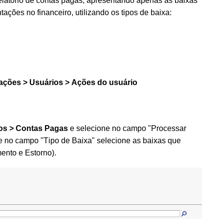
 relatório de contas pagas, apresentando apenas as baixas
ções no financeiro, utilizando os tipos de baixa:
ações > Usuários > Ações do usuário
ios > Contas Pagas
e selecione no campo "Processar
e no campo "Tipo de Baixa" selecione as baixas que
ento e Estorno).