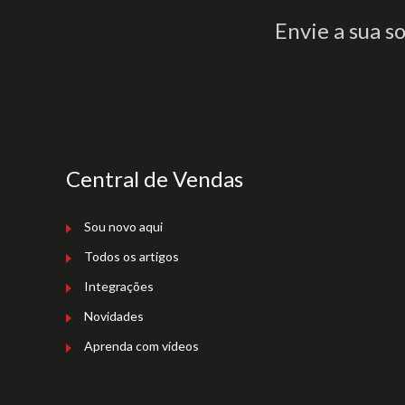
Envie a sua s
Central de Vendas
Sou novo aqui
Todos os artigos
Integrações
Novidades
Aprenda com vídeos