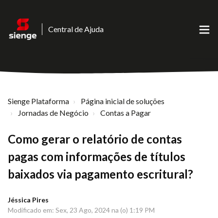
Central de Ajuda
Sienge Plataforma
Página inicial de soluções
Jornadas de Negócio
Contas a Pagar
Como gerar o relatório de contas
pagas com informações de títulos
baixados via pagamento escritural?
Jéssica Pires
Modificado em: Sex, 23 Ago, 2024 na (o) 1:19 PM