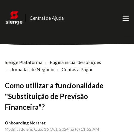
Central de Ajuda
Sienge Plataforma
Página inicial de soluções
Jornadas de Negócio
Contas a Pagar
Como utilizar a funcionalidade
"Substituição de Previsão
Financeira"?
Onboarding Nortrez
Modificado em: Qua, 16 Out, 2024 na (o) 11:52 AM