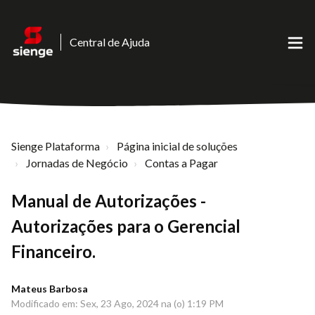
Central de Ajuda
Sienge Plataforma
Página inicial de soluções
Jornadas de Negócio
Contas a Pagar
Manual de Autorizações -
Autorizações para o Gerencial
Financeiro.
Mateus Barbosa
Modificado em: Sex, 23 Ago, 2024 na (o) 1:19 PM