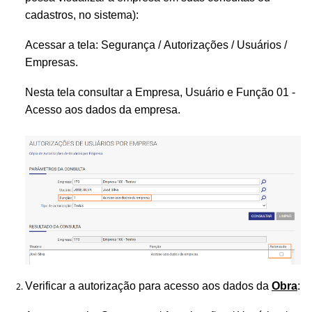
cadastros, no sistema):
Acessar a tela: Segurança / Autorizações / Usuários /
Empresas.
Nesta tela consultar a Empresa, Usuário e Função 01 -
Acesso aos dados da empresa.
Verificar a autorização para acesso aos dados da
Obra
: