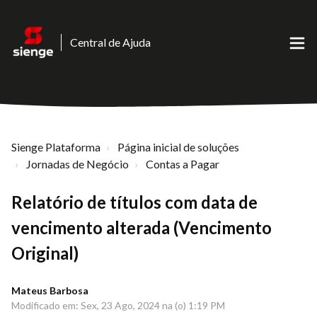
Central de Ajuda
Sienge Plataforma
Página inicial de soluções
Jornadas de Negócio
Contas a Pagar
Relatório de títulos com data de
vencimento alterada (Vencimento
Original)
Mateus Barbosa
Modificado em: Sex, 23 Ago, 2024 na (o) 1:19 PM