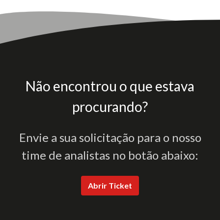
Não encontrou o que estava
procurando?
Envie a sua solicitação para o nosso
time de analistas no botão abaixo:
Abrir Ticket