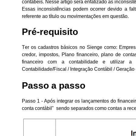
contábeis. Nesse artigo será enfatizado as inconsis
Essas inconsistências podem ocorrer devido a fal
referente ao título ou movimentações em questão.
Pré-requisito
Ter os cadastros básicos no Sienge como: Empresa,
credor, impostos, Plano financeiro, plano de con
financeiro com a contabilidade e utilizar a
Contabilidade/Fiscal / Integração Contábil / Geraçã
Passo a passo
Passo 1 - Após integrar os lançamentos do financei
conta contábil" sendo separados como contas a rec