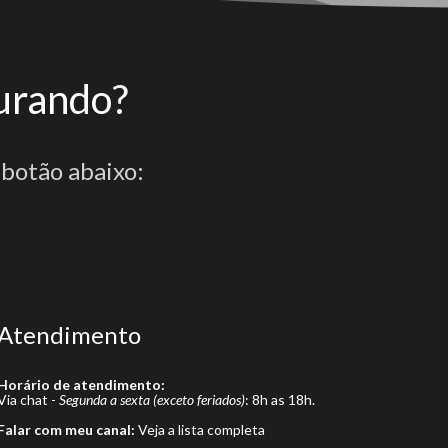
urando?
 botão abaixo:
Atendimento
Horário de atendimento:
Via chat -
Segunda a sexta (exceto feriados)
: 8h as 18h.
Falar com meu canal:
Veja a lista completa