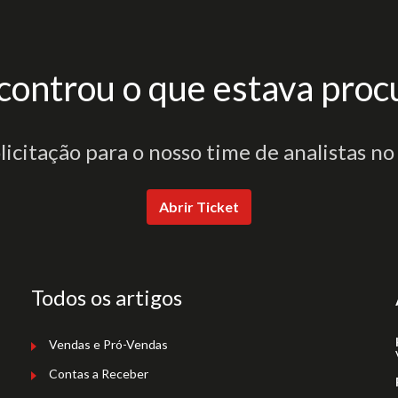
controu o que estava proc
olicitação para o nosso time de analistas no
Abrir Ticket
Todos os artigos
Vendas e Pró-Vendas
Contas a Receber