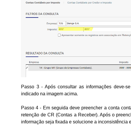
Passo 3 - Após consultar as informações deve-se 
indicado na imagem acima.
Passo 4 - Em seguida deve preencher a conta contá
retenção de CR (Contas a Receber). Após o preench
informação seja fixada e solucione a inconsistência