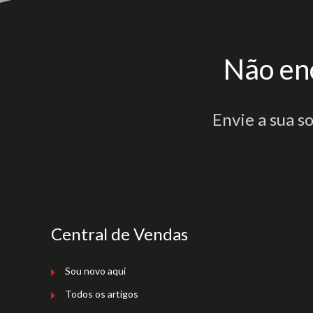
Não en
Envie a sua s
Central de Vendas
Sou novo aqui
Todos os artigos