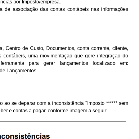
tências por Imposto/empresa.
ta de associação das contas contábeis nas informações
 Centro de Custo, Documentos, conta corrente, cliente,
tas contábeis, uma movimentação que gere integração do
 ferramenta para gerar lançamentos localizado em:
o de Lançamentos.
ro ao se deparar com a inconsistência
"Imposto ****** sem
eber e contas a pagar, conforme imagem
a seguir: