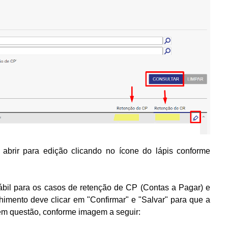
abrir para edição clicando no ícone do lápis conforme
bil para os casos de retenção de CP (Contas a Pagar) e
imento deve clicar em "Confirmar" e "Salvar" para que a
 em questão, conforme imagem a seguir: