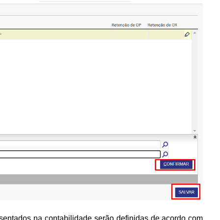
esentados na contabilidade serão definidas de acordo com