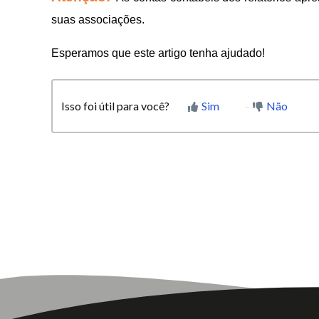
suas associações.
Esperamos que este artigo tenha ajudado!
Isso foi útil para você?
Sim
Não