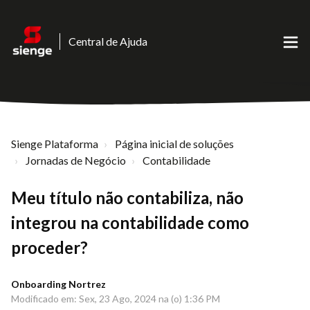
Central de Ajuda
Sienge Plataforma
Página inicial de soluções
Jornadas de Negócio
Contabilidade
Meu título não contabiliza, não
integrou na contabilidade como
proceder?
Onboarding Nortrez
Modificado em: Sex, 23 Ago, 2024 na (o) 1:36 PM