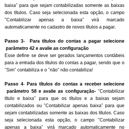
baixa" para que sejam contabilizadas somente as baixas
dos títulos. Caso seja selecionada esta opção, o campo
"Contabilizar apenas a baixa" virá marcado
automaticamente no cadastro de novos títulos a pagar.
Passo 3-
Para
títulos
do contas a pagar selecione
parâmetro 42
e avalie as configuração
Esse define se deve ser gerados lançamentos contábeis
para a entrada dos títulos do contas a pagar, sendo que o
"Sim" contabiliza e o "não" não contabiliza!
Passo 4
-
Para títulos do contas a receber s
elecione
parâmetro 58
e avalie as configuração-
"Contabilizar
título e baixa" para que os títulos e a baixas sejam
contabilizados ou "Contabilizar apenas baixa" para que
sejam contabilizadas somente as baixas dos títulos. Caso
seja selecionada esta opção, o campo "Contabilizar
apenas a baixa" virá marcado automaticamente no