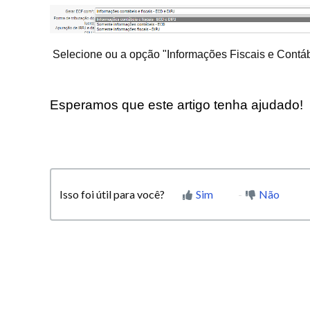
Selecione ou a opção "Informações Fiscais e Contáb
Esperamos que este artigo tenha ajudado!
Isso foi útil para você?
Sim
Não