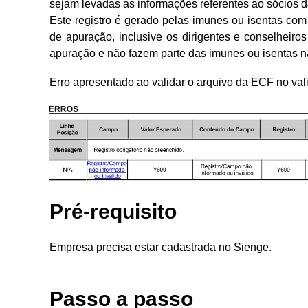
sejam levadas as informações referentes ao sócios 
Este registro é gerado pelas imunes ou isentas com
de apuração, inclusive os dirigentes e conselheir
apuração e não fazem parte das imunes ou isentas na
Erro apresentado ao validar o arquivo da ECF no val
Pré-requisito
Empresa precisa estar cadastrada no Sienge.
Passo a passo