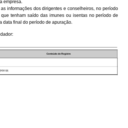
da empresa.
 as informações dos dirigentes e conselheiros, no período
os que tenham saído das imunes ou isentas no período de
 data final do período de apuração.
idador: