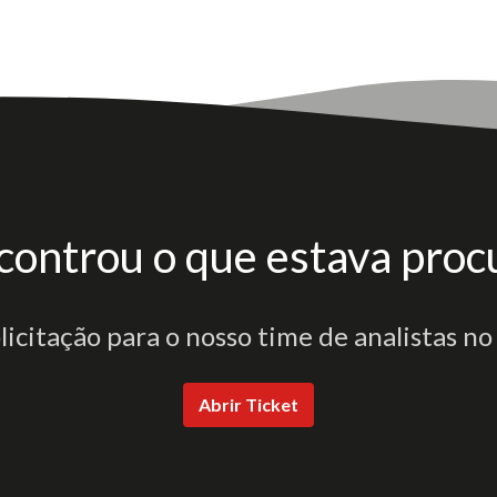
controu o que estava proc
olicitação para o nosso time de analistas no
Abrir Ticket