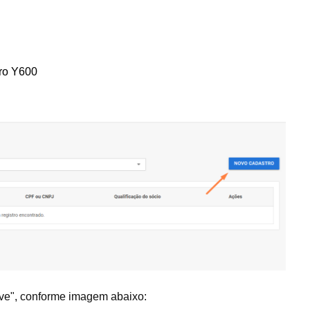
tro Y600
lve", conforme imagem abaixo: