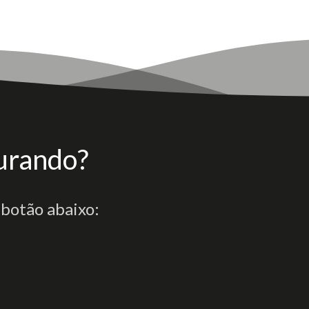
urando?
 botão abaixo: