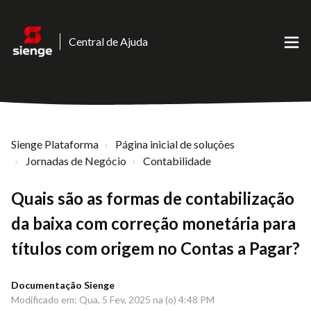
Central de Ajuda
Sienge Plataforma
Página inicial de soluções
Jornadas de Negócio
Contabilidade
Quais são as formas de contabilização
da baixa com correção monetária para
títulos com origem no Contas a Pagar?
Documentação Sienge
Modificado em: Qua, 5 Fev, 2025 na (o) 4:48 PM