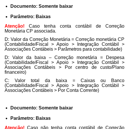
Documento: Somente baixar
Parâmetro: Baixas
Atenção!
Caso tenha conta contábil de Correção
Monetária CP associada.
D: Valor da Correção Monetária = Correção monetária CP
(Contabilidade/Fiscal > Apoio > Integração Contábil >
Associações Contábeis > Parâmetros para contabilidade)
D: Valor da baixa – Correção monetária = Despesa
(Contabilidade/Fiscal > Apoio > Integração Contábil >
Associações Contábeis > Por centro de custo/Plano
financeiro)
C: Valor total da baixa = Caixas ou Banco
(Contabilidade/Fiscal > Apoio > Integração Contábil >
Associações Contábeis > Por Conta Corrente)
Documento: Somente baixar
Parâmetro: Baixas
Atenção!
Caso não tenha conta contábil de Correção