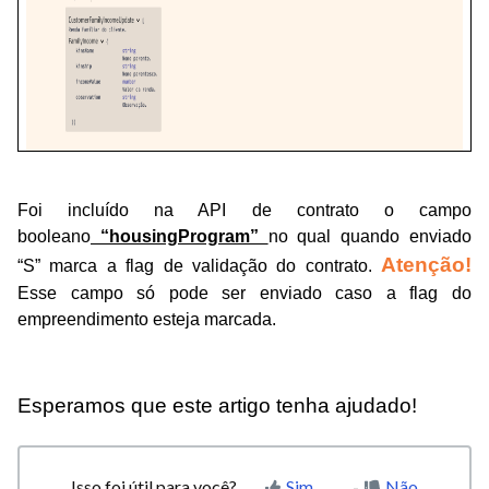
Foi incluído na API de contrato o campo
booleano
“housingProgram”
no qual quando enviado
Atenção!
“S” marca a flag de validação do contrato.
Esse campo só pode ser enviado caso a flag do
empreendimento esteja marcada.
Esperamos que este artigo tenha ajudado!
Isso foi útil para você?
Sim
Não