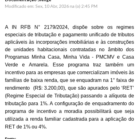
Modificado em: Sex, 10 Abr, 2026 na (o) 2:45 PM
A IN RFB N° 2179/2024, dispõe sobre os regimes
especiais de tributação e pagamento unificado de tributos
aplicáveis às incorporações imobiliárias e às construções
de unidades habitacionais contratadas no âmbito dos
Programas Minha Casa, Minha Vida - PMCMV e Casa
Verde e Amarela.
Esse programa traz também um
incentivo para as empresas que comercializam imóveis às
famílias de baixa renda, que se enquadram na 1° faixa de
rendimento (
R$: 3.200,00
), que são apurados pelo ‘RET’
(Regime Especial de Tributação) passando a alíquota de
tributação para 1%. A configuração de enquadramento do
programa de incentivo a moradia possibilitará que seja
utilizada a renda familiar cadastrada para a aplicação do
RET de 1% ou 4%.