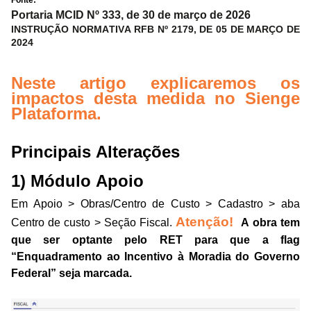
Fonte:
Portaria MCID Nº 333, de 30 de março de 2026   
INSTRUÇÃO NORMATIVA RFB Nº 2179, DE 05 DE MARÇO DE 
2024  
Neste artigo explicaremos os
impactos desta medida no Sienge
Plataforma.
Principais Alterações
1) Módulo Apoio
Em Apoio > Obras/Centro de Custo > Cadastro > aba
Atenção!
Centro de custo > Seção Fiscal.
A
obra tem
que ser optante pelo RET para que a flag
“Enquadramento ao Incentivo à Moradia do Governo
Federal” seja marcada.