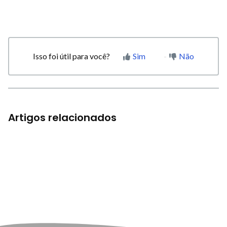
Isso foi útil para você?
Sim
Não
Artigos relacionados