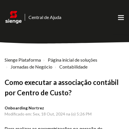
Central de Ajuda
Sienge Plataforma
Página inicial de soluções
Jornadas de Negócio
Contabilidade
Como executar a associação contábil
por Centro de Custo?
Onboarding Nortrez
Modificado em: Sex, 18 Out, 2024 na (o) 5:26 PM