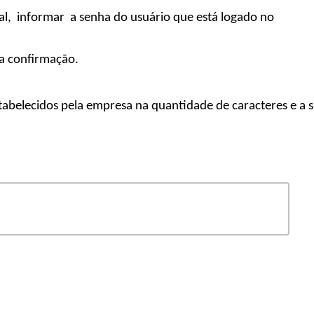
al,
informar
a senha do usuário que está logado no
ua confirmação.
abelecidos pela empresa na quantidade de caracteres e a su