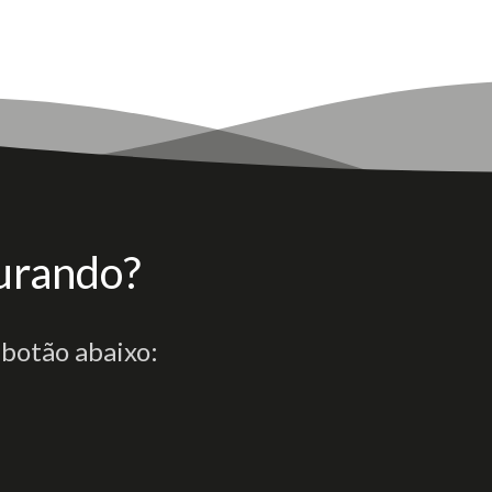
urando?
 botão abaixo: