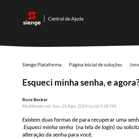
Central de Ajuda
Sienge Plataforma
Página inicial de soluções
Jor
Esqueci minha senha, e agora
Rose Becker
Modificado em: Sex, 23 Ago, 2024 na (o) 1:38 PM
Existem duas formas de para recuperar uma sen
Esqueci minha senha
(na tela de login) ou solic
alteração da senha para você.