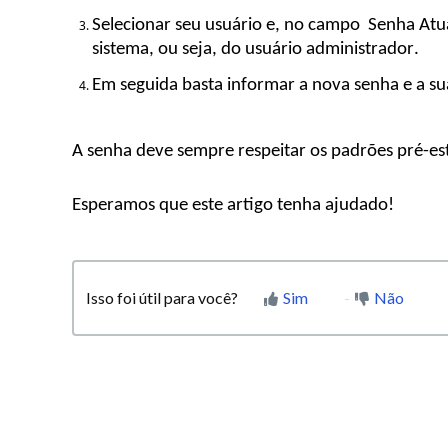
Selecionar seu usuário e, no campo
Senha Atu
sistema, ou seja, do usuário administrador
.
Em seguida basta informar a nova senha e a s
A senha deve sempre respeitar os padrões pré-est
Esperamos que este artigo tenha ajudado!
Isso foi útil para você?
Sim
Não