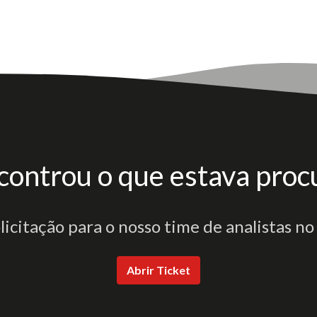
controu o que estava proc
olicitação para o nosso time de analistas no
Abrir Ticket