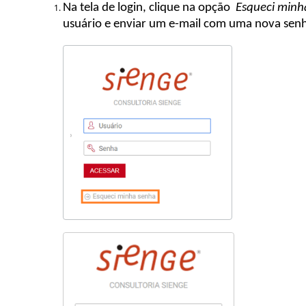
Na tela de login, clique na opção
Esqueci minh
usuário e enviar um e-mail com uma nova senh