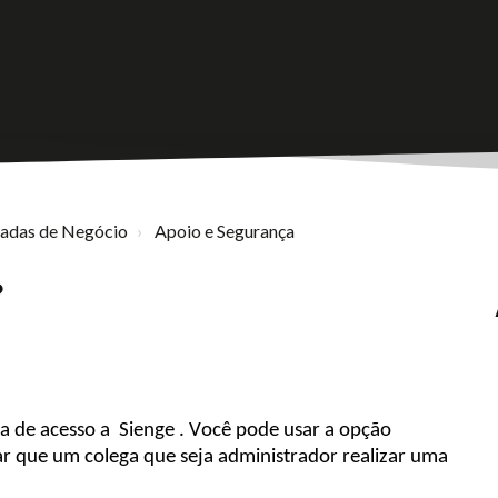
nadas de Negócio
Apoio e Segurança
?
ha de acesso a
Sienge
.
Você pode usar a opção
itar que um colega que seja administrador realizar uma