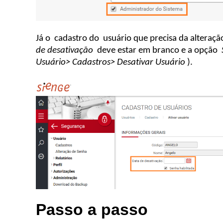
Já o
cadastro do
usuário que precisa da alteraçã
de desativação
deve estar em branco e a opção
Usuário> Cadastros> Desativar Usuário
).
Passo a passo