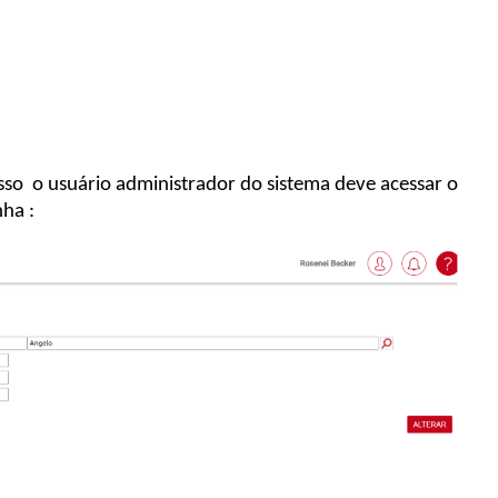
isso
o usuário administrador do sistema deve acessar o
enha
: