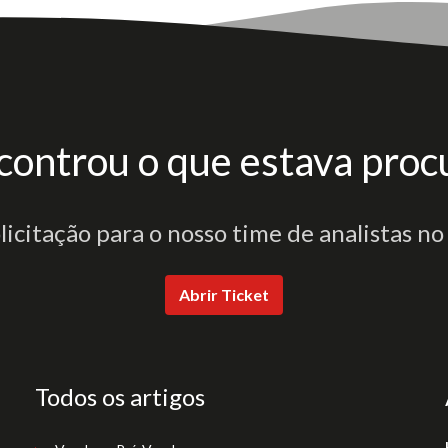
controu o que estava proc
olicitação para o nosso time de analistas no
Abrir Ticket
Todos os artigos