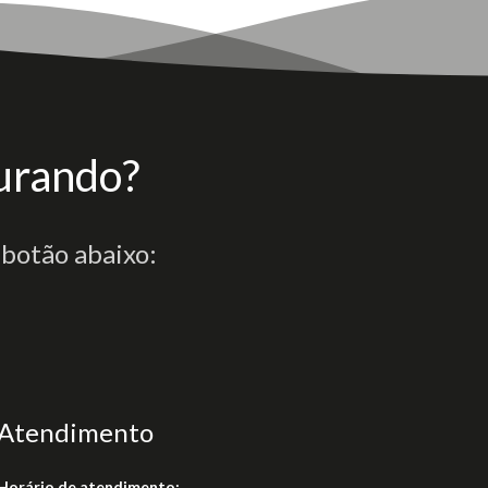
urando?
 botão abaixo:
Atendimento
Horário de atendimento: