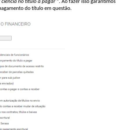
 ciência no título a pagar
”.
Ao fazer isso garantimos
 pagamento do título em questão.