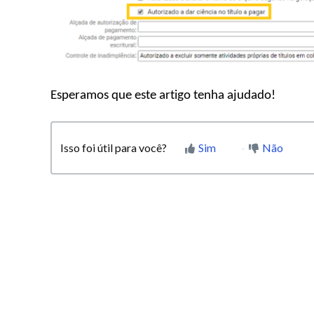
Esperamos que este artigo tenha ajudado!
Isso foi útil para você?
Sim
Não