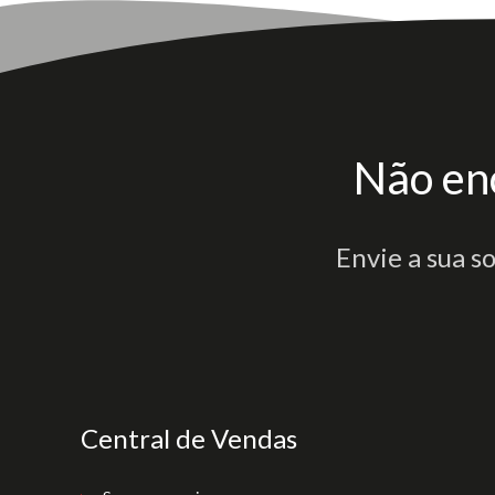
Não en
Envie a sua s
Central de Vendas