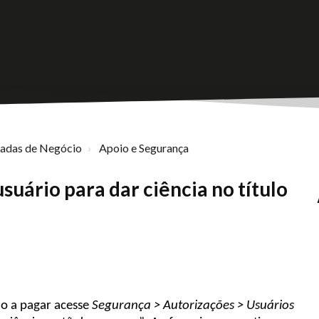
nadas de Negócio
Apoio e Segurança
uário para dar ciência no título
ulo a pagar acesse
Segurança > Autorizações > Usuários