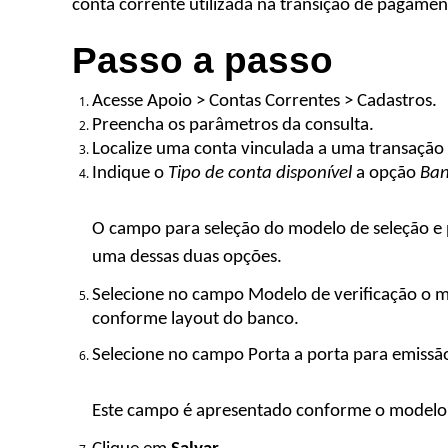
conta corrente utilizada na transição de pagamen
Passo a passo
Acesse Apoio > Contas Correntes > Cadastros.
Preencha os parâmetros da consulta
.
L
ocalize uma
conta vinculada a uma transaçã
Indique o
Tipo de conta disponível
a opção
Ban
O campo para seleção do modelo de seleção e p
uma dessas duas opções.
Selecione no campo
Modelo de verificação
o m
conforme layout do banco.
Selecione no campo
Porta
a porta para emissã
Este campo é apresentado conforme o modelo 