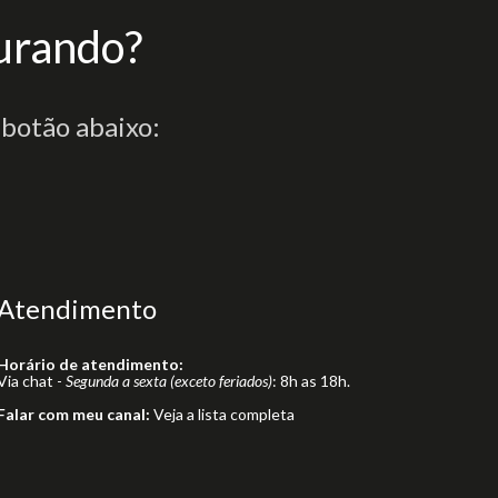
urando?
 botão abaixo:
Atendimento
Horário de atendimento:
Via chat -
Segunda a sexta (exceto feriados)
: 8h as 18h.
Falar com meu canal:
Veja a lista completa