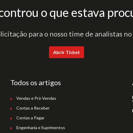
controu o que estava proc
olicitação para o nosso time de analistas no
Abrir Ticket
Todos os artigos
Vendas e Pró-Vendas
Contas a Receber
Contas a Pagar
Engenharia e Suprimentos