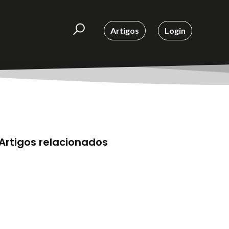
Artigos
Login
Artigos relacionados