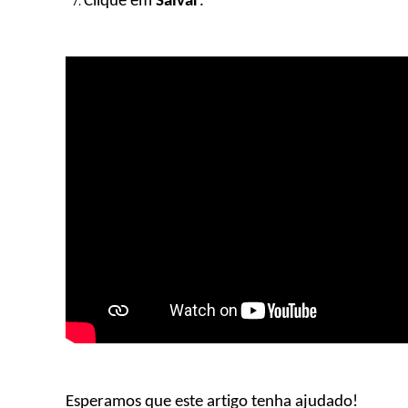
Clique em
Salvar
.
Esperamos que este artigo tenha ajudado!