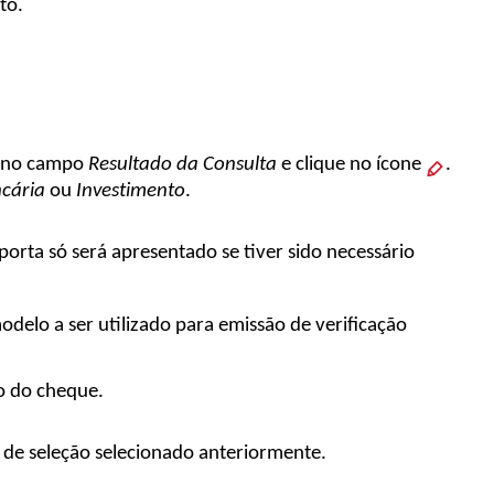
to.
o no campo
Resultado da Consulta
e
clique no ícone
.
cária
ou
Investimento
.
orta só será apresentado se tiver sido necessário
odelo a ser utilizado para emissão de verificação
o do cheque.
de seleção selecionado anteriormente.