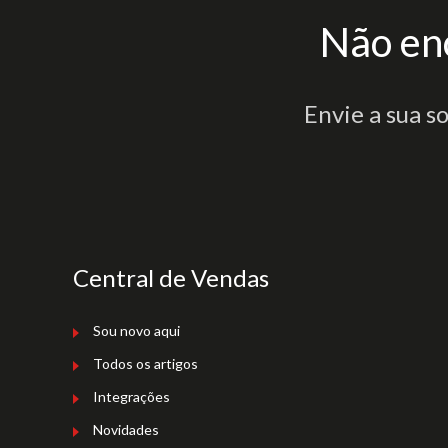
Não en
Envie a sua s
Central de Vendas
Sou novo aqui
Todos os artigos
Integrações
Novidades