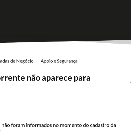
nadas de Negócio
Apoio e Segurança
orrente não aparece para
a
não foram informados no momento do cadastro da