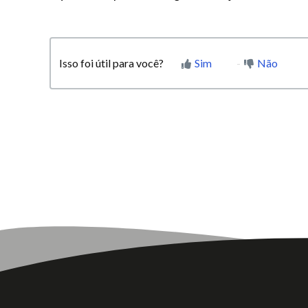
Isso foi útil para você?
Sim
Não