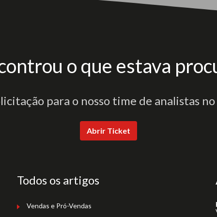
controu o que estava proc
olicitação para o nosso time de analistas no
Abrir Ticket
Todos os artigos
Vendas e Pró-Vendas