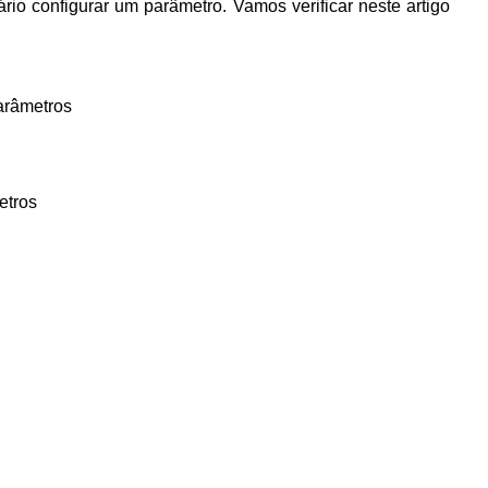
ário configurar um parâmetro. Vamos verificar neste artigo
arâmetros
etros