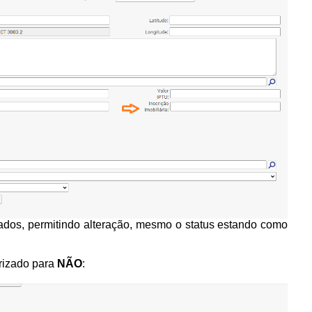
dos, permitindo alteração, mesmo o status estando como
rizado para
NÃO
: