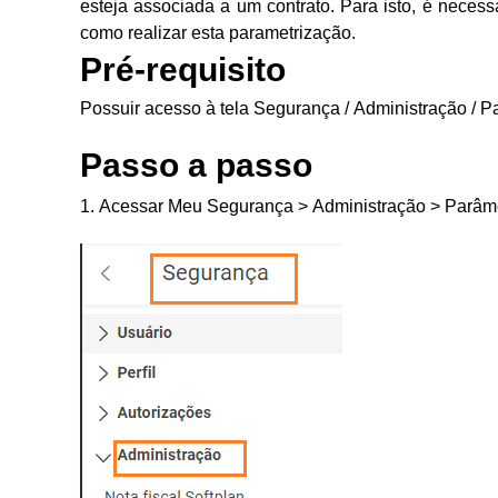
esteja associada a um contrato. Para isto, é necess
como realizar esta parametrização.
Pré-requisito
Possuir acesso à tela Segurança / Administração / P
Passo a passo
1. Acessar Meu Segurança > Administração > Parâm