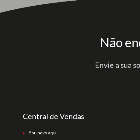
Não en
Envie a sua s
Central de Vendas
Sou novo aqui