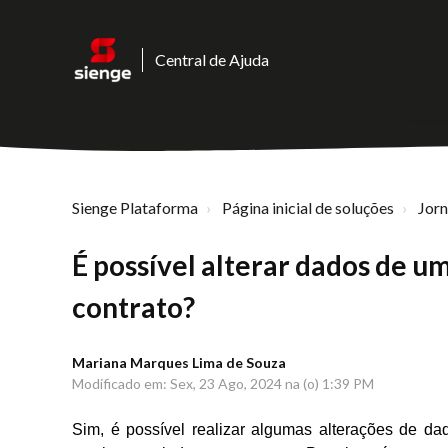
Central de Ajuda
Sienge Plataforma
Página inicial de soluções
Jor
É possível alterar dados de u
contrato?
Mariana Marques Lima de Souza
Modificado em: Sex, 23 Ago, 2024 na (o) 1:39 PM
Sim, é possível realizar algumas alterações de d