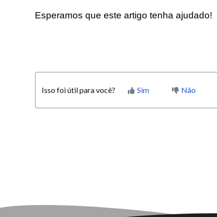
Esperamos que este artigo tenha ajudado!
Isso foi útil para você?
Sim
Não