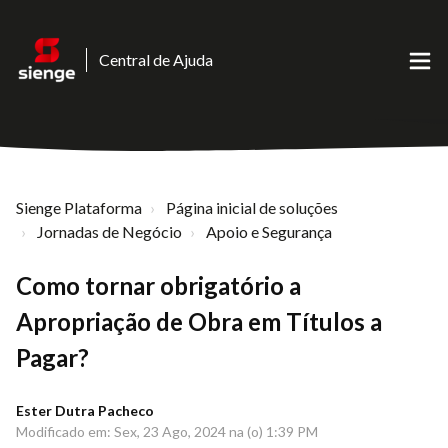
Central de Ajuda
Sienge Plataforma
Página inicial de soluções
Jornadas de Negócio
Apoio e Segurança
Como tornar obrigatório a
Apropriação de Obra em Títulos a
Pagar?
Ester Dutra Pacheco
Modificado em: Sex, 23 Ago, 2024 na (o) 1:39 PM