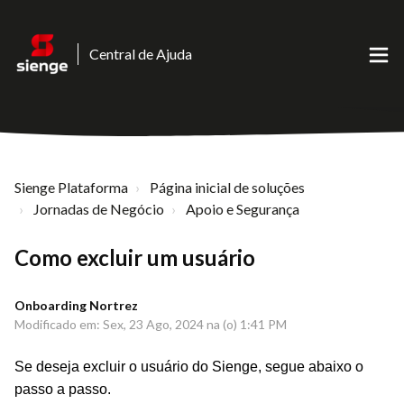
Central de Ajuda
Sienge Plataforma
Página inicial de soluções
Jornadas de Negócio
Apoio e Segurança
Como excluir um usuário
Onboarding Nortrez
Modificado em: Sex, 23 Ago, 2024 na (o) 1:41 PM
Se deseja excluir o usuário do Sienge, segue abaixo o
passo a passo.