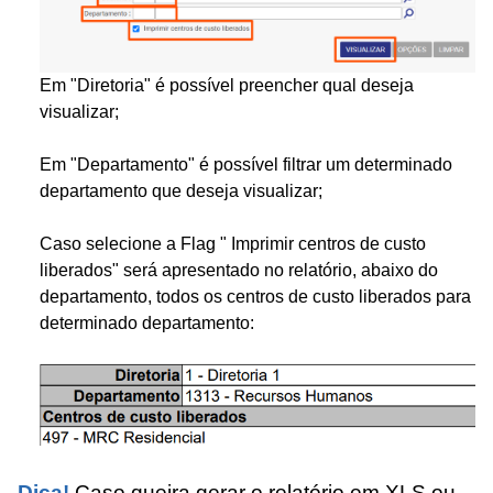
Em "Diretoria" é possível preencher qual deseja
visualizar;
Em "Departamento" é possível filtrar um determinado
departamento que deseja visualizar;
Caso selecione a Flag " Imprimir centros de custo
liberados" será apresentado no relatório, abaixo do
departamento, todos os centros de custo liberados para
determinado departamento:
Dica!
Caso queira gerar o relatório em XLS ou