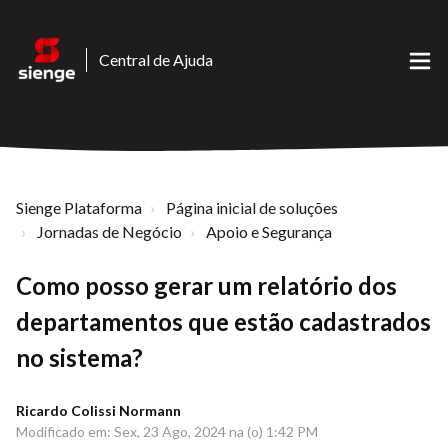
Central de Ajuda
Sienge Plataforma
Página inicial de soluções
Jornadas de Negócio
Apoio e Segurança
Como posso gerar um relatório dos
departamentos que estão cadastrados
no sistema?
Ricardo Colissi Normann
Modificado em: Sex, 23 Ago, 2024 na (o) 1:42 PM