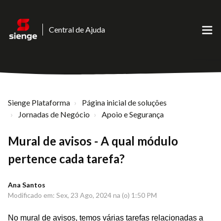
Central de Ajuda
Sienge Plataforma
Página inicial de soluções
Jornadas de Negócio
Apoio e Segurança
Mural de avisos - A qual módulo
pertence cada tarefa?
Ana Santos
Modificado em: Sex, 23 Ago, 2024 na (o) 1:50 PM
No mural de avisos, temos várias tarefas relacionadas a