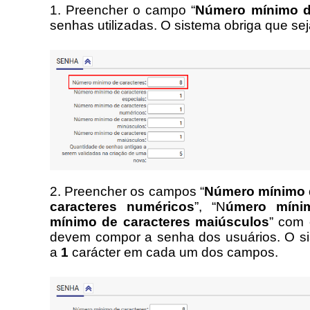
1. Preencher o campo “
Número mínimo d
senhas utilizadas. O sistema obriga que seja
2. Preencher os campos “
Número mínimo d
caracteres numéricos
”, “N
úmero míni
mínimo de caracteres maiúsculos
” com 
devem compor a senha dos usuários. O sist
a 
1
 carácter em cada um dos campos.