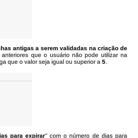
has antigas a serem validadas na criação de 
nteriores que o usuário não pode utilizar na 
 que o valor seja igual ou superior a 
5
.
as para expirar
” com o número de dias para 