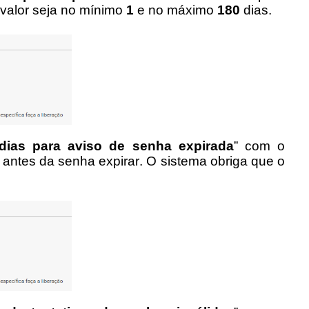
valor seja no mínimo 
1
 e no máximo 
180
 dias.
dias para aviso de senha expirada
” com o 
antes da senha expirar. O sistema obriga que o 