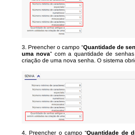
3. Preencher o campo “
Quantidade de sen
uma nova
” com a quantidade de senhas a
criação de uma nova senha. O sistema obriga
4. Preencher o campo “
Quantidade de di