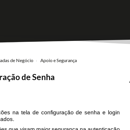
nadas de Negócio
Apoio e Segurança
uração de Senha
ções na tela de configuração de senha e login 
dados. 
ações que visam maior segurança na autenticação 