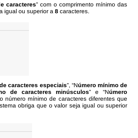
e caracteres
” com o comprimento mínimo das 
 igual ou superior a 
8
 caracteres.
e caracteres especiais
”, “N
úmero mínimo de 
mo de caracteres minúsculos
” e “N
úmero 
o número mínimo de caracteres diferentes que 
ema obriga que o valor seja igual ou superior 