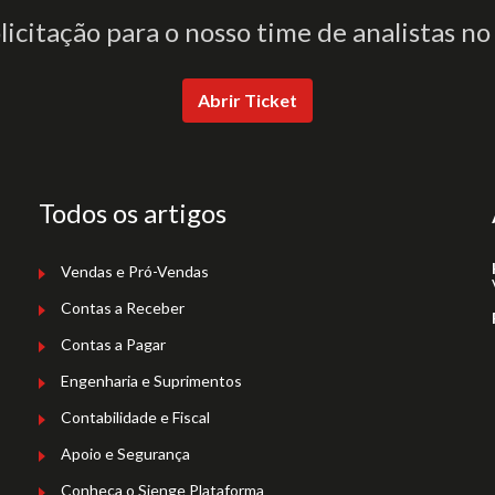
olicitação para o nosso time de analistas no
Abrir Ticket
Todos os artigos
Vendas e Pró-Vendas
Contas a Receber
Contas a Pagar
Engenharia e Suprimentos
Contabilidade e Fiscal
Apoio e Segurança
Conheça o Sienge Plataforma