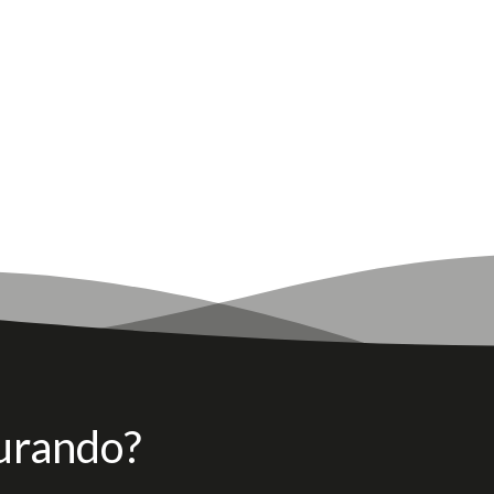
urando?