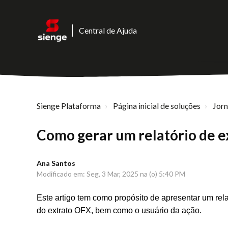
Central de Ajuda
Sienge Plataforma
Página inicial de soluções
Jor
Como gerar um relatório de e
Ana Santos
Modificado em: Seg, 3 Mar, 2025 na (o) 5:40 PM
Este artigo tem como propósito de apresentar um rela
do extrato OFX, bem como o usuário da ação.