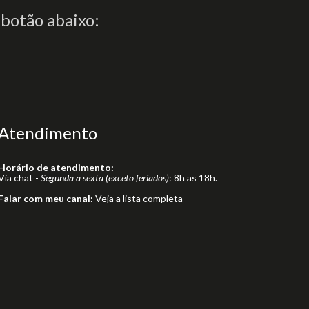
 botão abaixo:
Atendimento
Horário de atendimento:
Via chat -
Segunda a sexta (exceto feriados)
: 8h as 18h.
Falar com meu canal:
Veja a lista completa