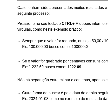
Caso tenham sido apresentados muitos resultados e p
seguinte processo:
Pressione no seu teclado
CTRL+ F,
depois
informe 
virgulas, como neste exemplo prático:
Sempre que o valor for redondo, ou seja 50,00 / 
Ex: 100.000,00 busco como: 100000
.0
Se o valor for quebrado por centavos consulte co
Ex: 1.222,69
busco como: 1222
.69
Não há separação entre milhar e centenas, apenas c
Outra forma de buscar é pela data do debito seg
Ex: 2024-01-03 como no exemplo do resultado da 