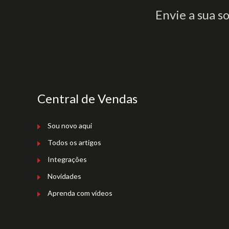
Envie a sua s
Central de Vendas
Sou novo aqui
Todos os artigos
Integrações
Novidades
Aprenda com vídeos