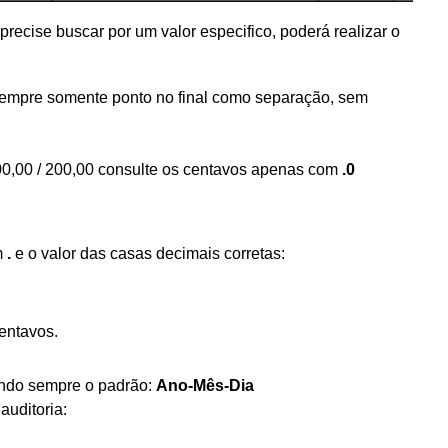
recise buscar por um valor especifico, poderá realizar o
sempre somente ponto no final como separação, sem
100,00 / 200,00 consulte os centavos apenas com
.0
m
.
e o valor das casas decimais corretas:
entavos.
uindo sempre o padrão:
Ano-Mês-Dia
auditoria: