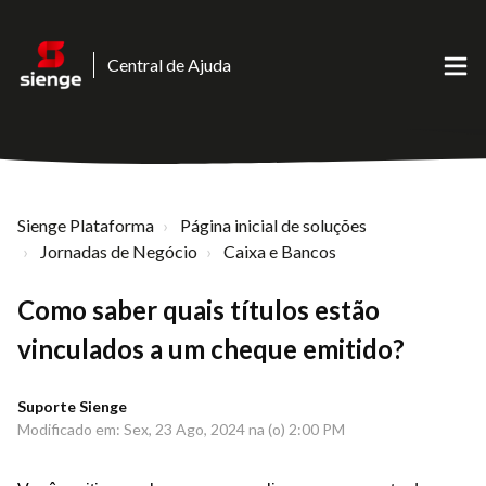
Central de Ajuda
Sienge Plataforma
Página inicial de soluções
Jornadas de Negócio
Caixa e Bancos
Como saber quais títulos estão
vinculados a um cheque emitido?
Suporte Sienge
Modificado em: Sex, 23 Ago, 2024 na (o) 2:00 PM