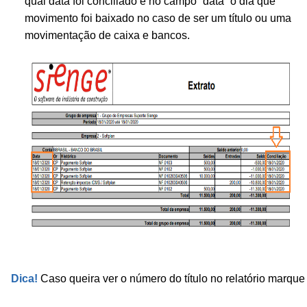
qual data foi conciliado e no campo “data” o dia que
movimento foi baixado no caso de ser um título ou uma
movimentação de caixa e bancos.
Dica!
 Caso 
queira ver o número do título no relatório marque 