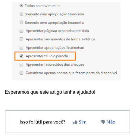
Esperamos que este artigo tenha ajudado!
Isso foi útil para você?
Sim
Não