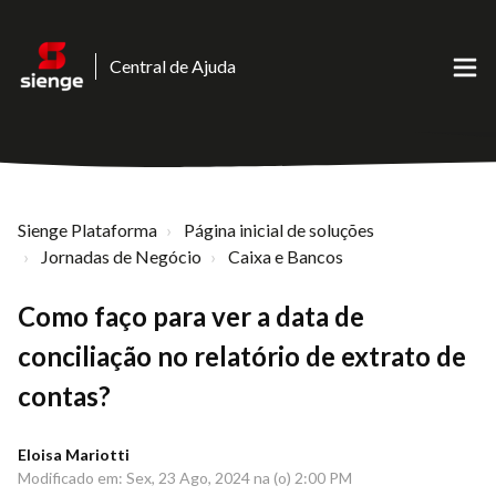
Central de Ajuda
Sienge Plataforma
Página inicial de soluções
Jornadas de Negócio
Caixa e Bancos
Como faço para ver a data de
conciliação no relatório de extrato de
contas?
Eloisa Mariotti
Modificado em: Sex, 23 Ago, 2024 na (o) 2:00 PM