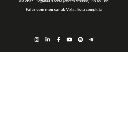
Via chat -
Segunda a sexta (exceto feriados)
: 8h as 18h.
Falar com meu canal:
Veja a lista completa