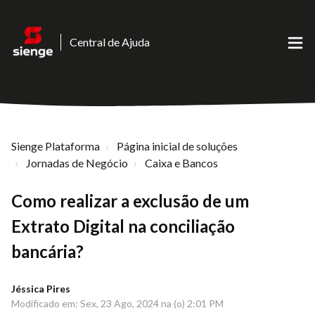
Central de Ajuda
Sienge Plataforma
Página inicial de soluções
Jornadas de Negócio
Caixa e Bancos
Como realizar a exclusão de um
Extrato Digital na conciliação
bancária?
Jéssica Pires
Modificado em: Sex, 23 Ago, 2024 na (o) 2:01 PM