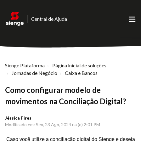
Central de Ajuda
Sienge Plataforma
Página inicial de soluções
Jornadas de Negócio
Caixa e Bancos
Como configurar modelo de
movimentos na Conciliação Digital?
Jéssica Pires
Modificado em: Sex, 23 Ago, 2024 na (o) 2:01 PM
Caso você utilize a conciliação digital do Sienge e deseja