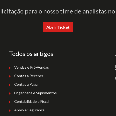
olicitação para o nosso time de analistas no
Abrir Ticket
Todos os artigos
Vendas e Pró-Vendas
Contas a Receber
Contas a Pagar
Engenharia e Suprimentos
Contabilidade e Fiscal
Apoio e Segurança