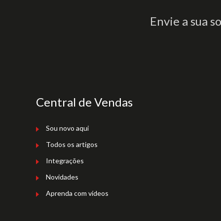
Envie a sua s
Central de Vendas
Sou novo aqui
Todos os artigos
Integrações
Novidades
Aprenda com vídeos