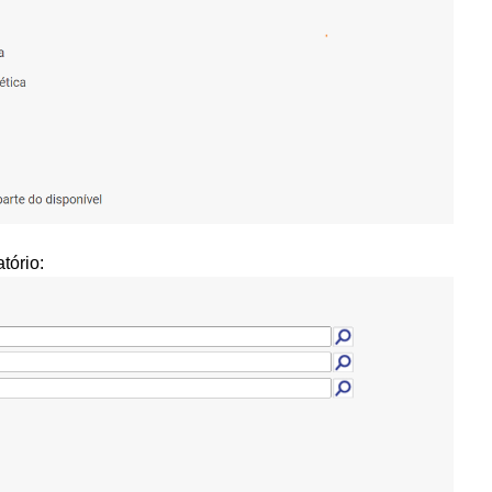
tório: