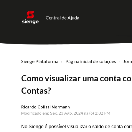
Central de Ajuda
Sienge Plataforma
Página inicial de soluções
Jor
Como visualizar uma conta co
Contas?
Ricardo Colissi Normann
Modificado em: Sex, 23 Ago, 2024 na (o) 2:02 PM
No Sienge é possível visualizar o saldo de conta co