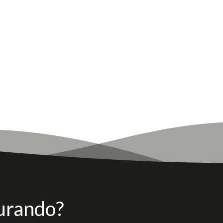
urando?