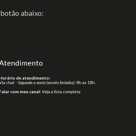
 botão abaixo:
Atendimento
Horário de atendimento:
Via chat -
Segunda a sexta (exceto feriados)
: 8h as 18h.
Falar com meu canal:
Veja a lista completa