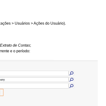
zações > Usuários > Ações do Usuário).
 Extrato de Contas
;
rente e o período: