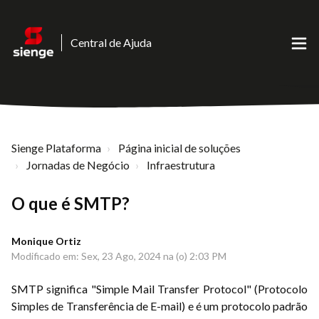
Central de Ajuda
Sienge Plataforma
Página inicial de soluções
Jornadas de Negócio
Infraestrutura
O que é SMTP?
Monique Ortiz
Modificado em: Sex, 23 Ago, 2024 na (o) 2:03 PM
SMTP significa "Simple Mail Transfer Protocol" (Protocolo
Simples de Transferência de E-mail) e é um protocolo padrão