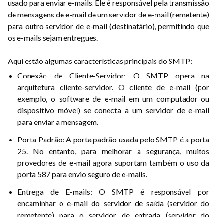
usado para enviar e-mails. Ele é responsável pela transmissão
de mensagens de e-mail de um servidor de e-mail (remetente)
para outro servidor de e-mail (destinatário), permitindo que
os e-mails sejam entregues.
Aqui estão algumas características principais do SMTP:
Conexão de Cliente-Servidor: O SMTP opera na
arquitetura cliente-servidor. O cliente de e-mail (por
exemplo, o software de e-mail em um computador ou
dispositivo móvel) se conecta a um servidor de e-mail
para enviar a mensagem.
Porta Padrão: A porta padrão usada pelo SMTP é a porta
25. No entanto, para melhorar a segurança, muitos
provedores de e-mail agora suportam também o uso da
porta 587 para envio seguro de e-mails.
Entrega de E-mails: O SMTP é responsável por
encaminhar o e-mail do servidor de saída (servidor do
remetente) para o servidor de entrada (servidor do