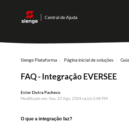
Central de Ajuda
Sienge Plataforma
Página inicial de soluções
Guia
FAQ - Integração EVERSEE
Ester Dutra Pacheco
Modificado em: Sex, 23 Ago, 2024 na (o) 2:04 PM
O que a integração faz?