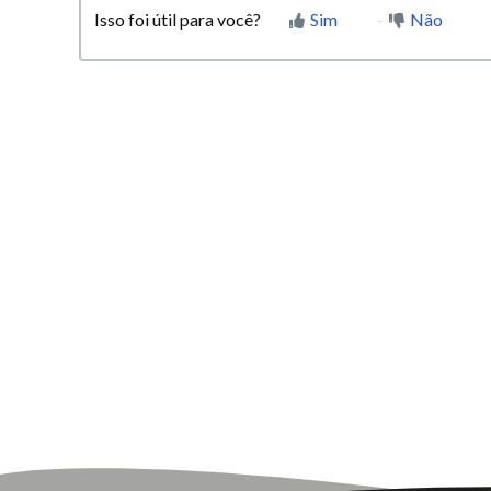
Isso foi útil para você?
Sim
Não