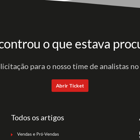
controu o que estava proc
olicitação para o nosso time de analistas no
Abrir Ticket
Todos os artigos
Vendas e Pró-Vendas