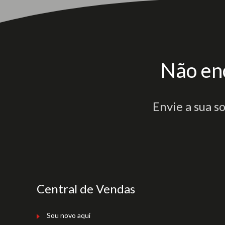
Não en
Envie a sua s
Central de Vendas
Sou novo aqui