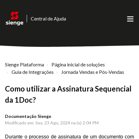
Central de Ajuda
Sienge Plataforma
Página inicial de soluções
Guia de Integrações
Jornada Vendas e Pós-Vendas
Como utilizar a Assinatura Sequencial
da 1Doc?
Documentação Sienge
Modificado em: Sex, 23 Ago, 2024 na (o) 2:04 PM
Durante o processo de assinatura de um documento com 