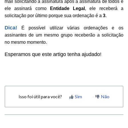
mail solicitando a assinatura após a assinatura de todos e 
ele assinará como 
Entidade Legal
, ele receberá a 
solicitação por último porque sua ordenação é a
 3
.
Dica!
 É possível utilizar várias ordenações e os 
assinantes de um mesmo grupo receberão a solicitação 
no mesmo momento. 
Esperamos que este artigo tenha ajudado!
Isso foi útil para você?
Sim
Não