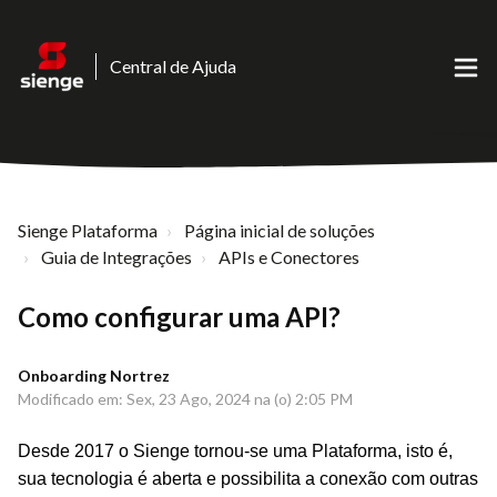
Central de Ajuda
Sienge Plataforma
Página inicial de soluções
Guia de Integrações
APIs e Conectores
Como configurar uma API?
Onboarding Nortrez
Modificado em: Sex, 23 Ago, 2024 na (o) 2:05 PM
Desde 2017 o Sienge tornou-se uma Plataforma, isto é,
sua tecnologia é aberta e possibilita a conexão com outras