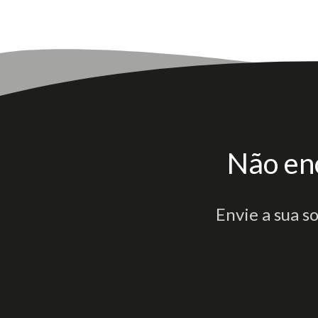
Não en
Envie a sua s