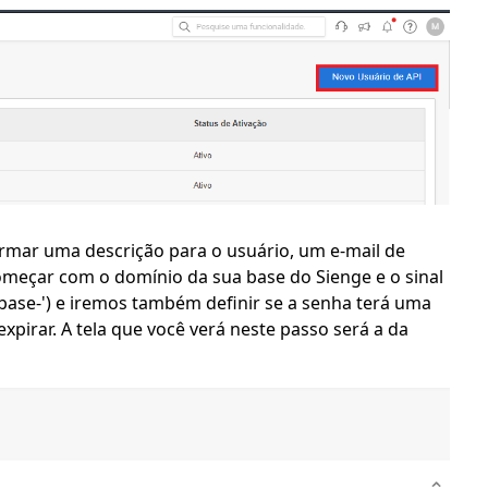
ormar uma descrição para o usuário, um e-mail de
meçar com o domínio da sua base do Sienge e o sinal
'base-') e iremos também definir se a senha terá uma
expirar. A tela que você verá neste passo será a da