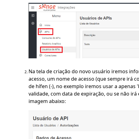
Na tela de criação do novo usuário iremos inf
acesso, um nome de acesso (que sempre irá co
de hífen (-), no exemplo iremos usar a apenas 
validade, com data de expiração, ou se não irá 
imagem abaixo: