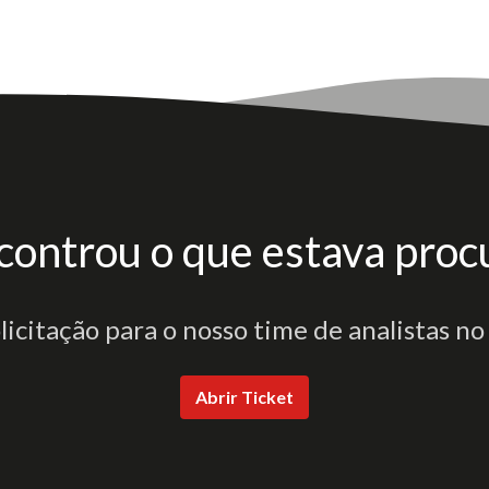
controu o que estava proc
olicitação para o nosso time de analistas no
Abrir Ticket