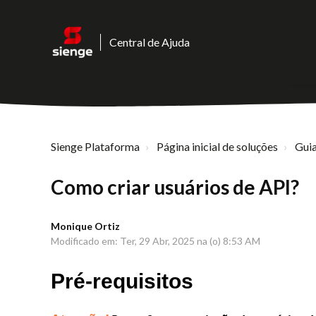
Central de Ajuda
Sienge Plataforma
Página inicial de soluções
Guia
Como criar usuários de API?
Monique Ortiz
Modificado em: Ter, 29 Abr, 2025 na (o) 8:53 AM
Pré-requisitos