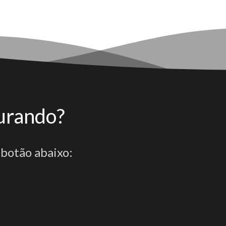
urando?
 botão abaixo: