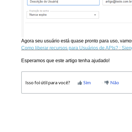
Agora seu usuário está quase pronto para uso, vamos
Como liberar recursos para Usuários de APIs? : Sie
Esperamos que este artigo tenha ajudado!
Isso foi útil para você?
Sim
Não