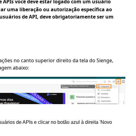
de APIs você deve estar logado com um usuário
uar uma liberação ou autorização específica ao
 usuários de API, deve obrigatoriamente ser um
ões no canto superior direito da tela do Sienge,
agem abaixo:
ios de APIs e clicar no botão azul à direita 'Novo