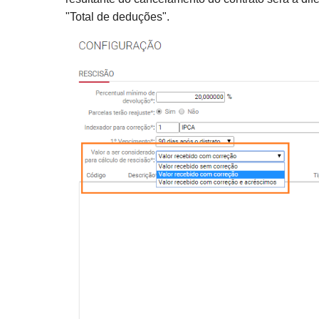
"Total de deduções"
.