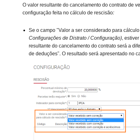
O valor resultante do cancelamento d
o
contrato
de v
configuração
feita no
cálculo de rescisão
:
Se o campo "Valor a ser considerado para cálculo
Configurações de Distrato / Configuração
)
, estive
resultante do cancelamento do contrato será a dif
de deduções".
O resultado será apresentado no 