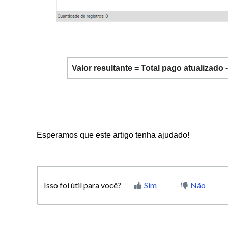
Valor resultante = Total pago atualizado 
Esperamos que este artigo tenha ajudado!
Isso foi útil para você?
Sim
Não