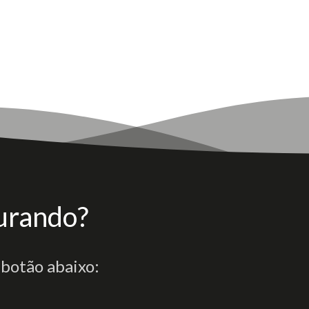
urando?
 botão abaixo: