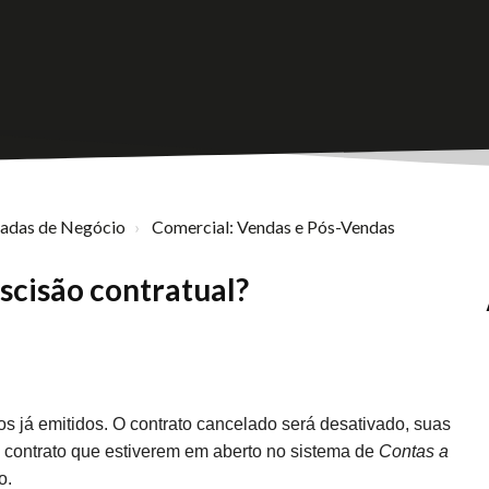
nadas de Negócio
Comercial: Vendas e Pós-Vendas
escisão contratual?
s já emitidos. O contrato cancelado será desativado, suas
o contrato que estiverem em aberto no sistema d
e
Contas a
o.