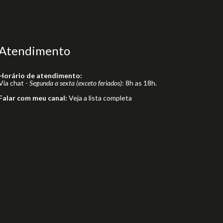
Atendimento
Horário de atendimento:
Via chat -
Segunda a sexta (exceto feriados)
: 8h as 18h.
Falar com meu canal:
Veja a lista completa