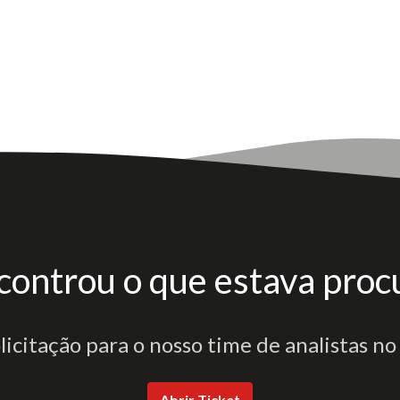
controu o que estava proc
olicitação para o nosso time de analistas no
Abrir Ticket