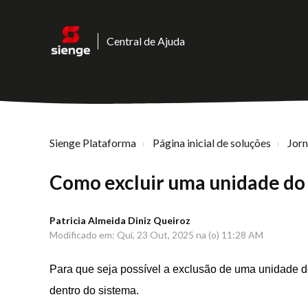
Central de Ajuda
Sienge Plataforma
Página inicial de soluções
Jor
Como excluir uma unidade do
Patricia Almeida Diniz Queiroz
Modificado em: Qui, 23 Out, 2025 na (o) 11:28 AM
Para que seja possível a exclusão de uma unidade d
dentro do sistema.