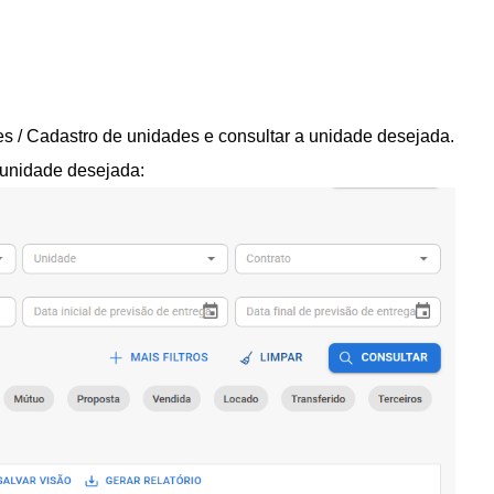
s / Cadastro de unidades e c
onsultar a unidade desejada.
a unidade desejada: