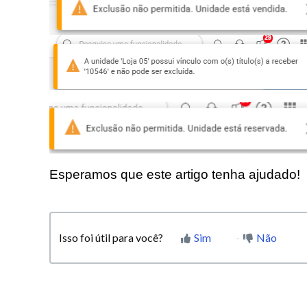
Esperamos que este artigo tenha ajudado!
Isso foi útil para você?
Sim
Não