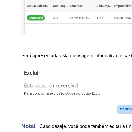
Será apresentada esta mensagem informativa, e basta
Nota!
C
aso deseje, você pode também editar a uni