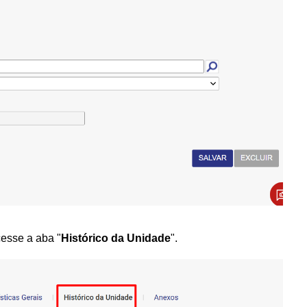
cesse a aba "
Histórico da Unidade
".