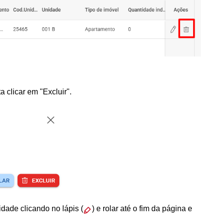
 clicar em "Excluir".
dade clicando no lápis (
) e rolar até o fim da página e