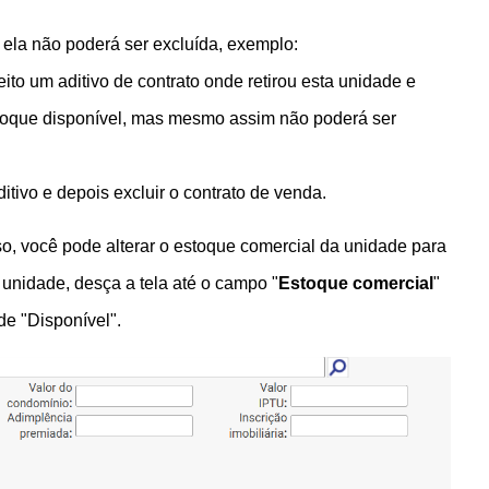
 ela não poderá ser excluída, exemplo:
eito um aditivo de contrato onde retirou esta unidade e
estoque disponível, mas mesmo assim não poderá ser
itivo e depois excluir o contrato de venda.
o, você pode alterar o estoque comercial da unidade para
 unidade, d
esça
a tela até o campo "
Estoque comercial
"
de "Disponível".