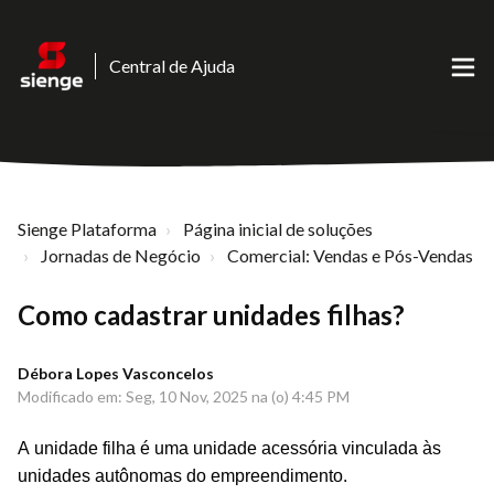
Central de Ajuda
Sienge Plataforma
Página inicial de soluções
Jornadas de Negócio
Comercial: Vendas e Pós-Vendas
Como cadastrar unidades filhas?
Débora Lopes Vasconcelos
Modificado em: Seg, 10 Nov, 2025 na (o) 4:45 PM
A unidade filha é uma unidade acessória vinculada às
unidades autônomas do empreendimento.