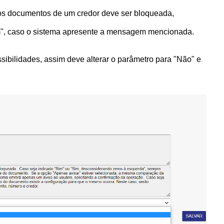
dos documentos de um credor deve ser bloqueada,
Sim", caso o sistema apresente a mensagem mencionada.
sibilidades, assim d
eve alterar o parâmetro para "Não" e