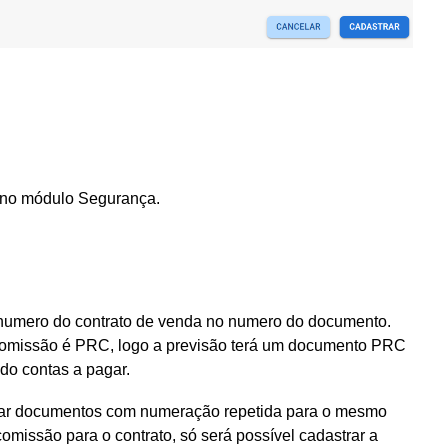
os no módulo Segurança.
 numero do contrato de venda no numero do documento.
 comissão é PRC, logo a previsão terá um documento PRC
 do contas a pagar.
uear documentos com numeração repetida para o mesmo
omissão para o contrato, só será possível cadastrar a