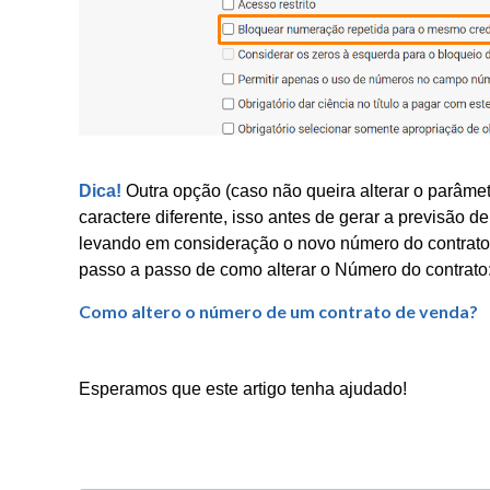
Dica!
Outra opção (caso não queira alterar o parâmet
caractere diferente, isso antes de gerar a previsão 
levando em consideração o novo número do contrato
passo a passo de como alterar o Número do contrato
Como altero o número de um contrato de venda?
Esperamos que este artigo tenha ajudado!