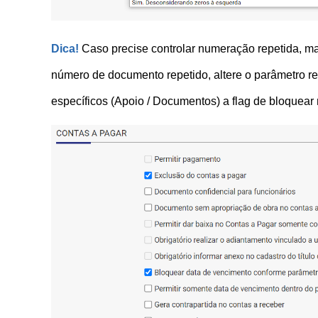
Dica!
Caso precise controlar numeração repetida, m
número de documento repetido, altere o parâmetro r
específicos
(Apoio / Documentos) a flag de bloquear