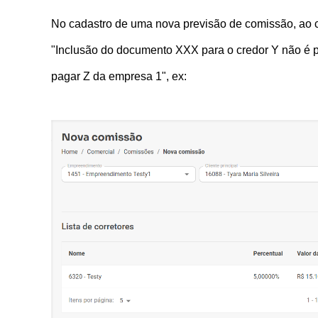
No cadastro de uma nova previsão de comissão, ao c
"Inclusão do documento XXX para o credor Y não é pe
pagar Z da empresa 1", ex: