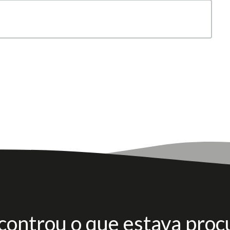
controu o que estava proc