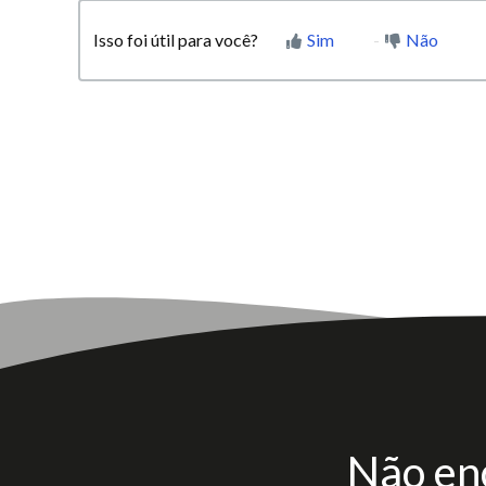
Isso foi útil para você?
Sim
Não
Não en