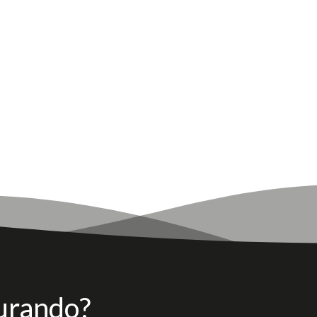
urando?