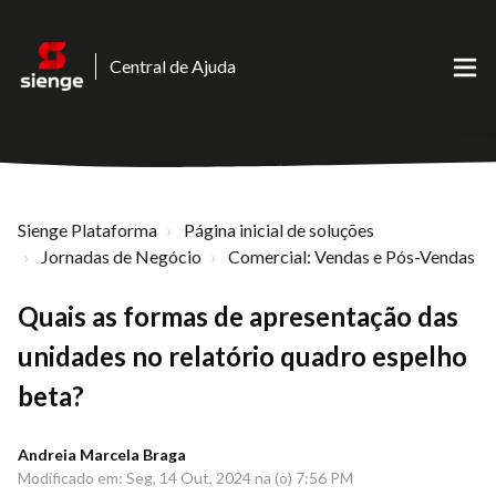
Central de Ajuda
Sienge Plataforma
Página inicial de soluções
Jornadas de Negócio
Comercial: Vendas e Pós-Vendas
Quais as formas de apresentação das
unidades no relatório quadro espelho
beta?
Andreia Marcela Braga
Modificado em: Seg, 14 Out, 2024 na (o) 7:56 PM