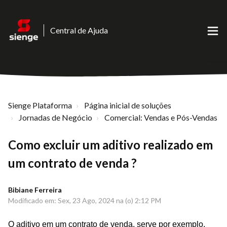
Central de Ajuda
Sienge Plataforma
Página inicial de soluções
Jornadas de Negócio
Comercial: Vendas e Pós-Vendas
Como excluir um aditivo realizado em
um contrato de venda ?
Bibiane Ferreira
Modificado em: Sex, 23 Ago, 2024 na (o) 2:12 PM
O aditivo em um contrato de venda, serve por exemplo,