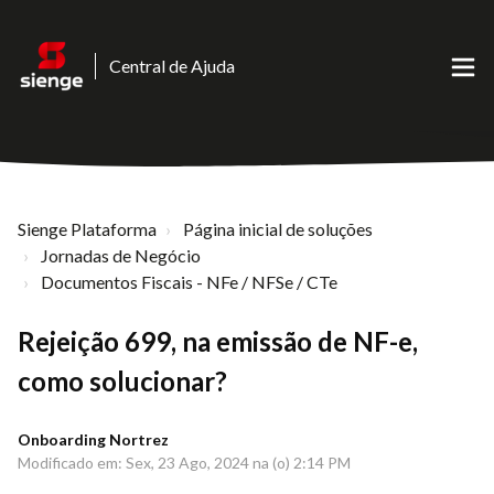
Central de Ajuda
Sienge Plataforma
Página inicial de soluções
Jornadas de Negócio
Documentos Fiscais - NFe / NFSe / CTe
Rejeição 699, na emissão de NF-e,
como solucionar?
Onboarding Nortrez
Modificado em: Sex, 23 Ago, 2024 na (o) 2:14 PM