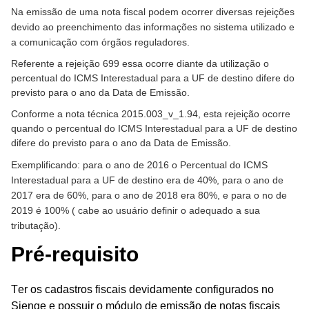
Na emissão de uma nota fiscal podem ocorrer diversas rejeições
devido ao preenchimento das informações no sistema utilizado e
a comunicação com órgãos reguladores.
Referente a rejeição 699 essa ocorre diante da utilização o
percentual do ICMS Interestadual para a UF de destino difere do
previsto para o ano da Data de Emissão.
Conforme a nota técnica 2015.003_v_1.94, esta rejeição ocorre
quando o percentual do ICMS Interestadual para a UF de destino
difere do previsto para o ano da Data de Emissão.
Exemplificando: para o ano de 2016 o Percentual do ICMS
Interestadual para a UF de destino era de 40%, para o ano de
2017 era de 60%, para o ano de 2018 era 80%, e para o no de
2019 é 100% ( cabe ao usuário definir o adequado a sua
tributação).
Pré-requisito
Ter os cadastros fiscais devidamente configurados no
Sienge e possuir o módulo de emissão de notas fiscais