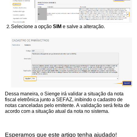
Selecione a opção
SIM
e salve a alteração.
Dessa maneira, o Sienge irá validar a situação da nota
fiscal eletrônica junto a SEFAZ, inibindo o cadastro de
notas canceladas pelo emitente. A validação será feita de
acordo com a situação atual da nota no sistema.
Esperamos que este artigo tenha ajudado!