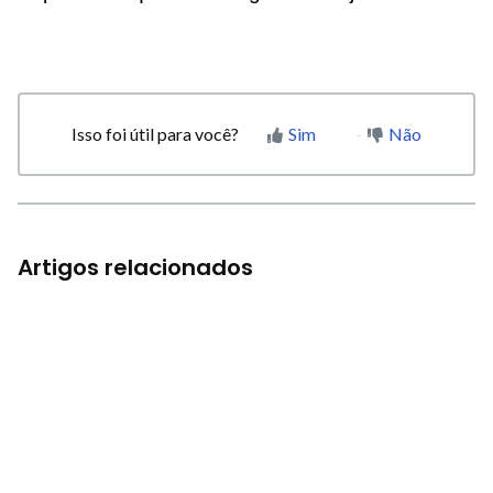
Isso foi útil para você?
Sim
Não
Artigos relacionados