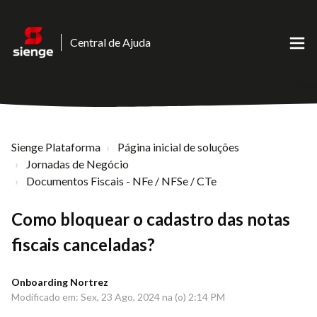
Central de Ajuda
Sienge Plataforma
Página inicial de soluções
Jornadas de Negócio
Documentos Fiscais - NFe / NFSe / CTe
Como bloquear o cadastro das notas
fiscais canceladas?
Onboarding Nortrez
Modificado em: Sex, 23 Ago, 2024 na (o) 2:14 PM