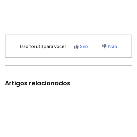
Isso foi útil para você?
Sim
Não
Artigos relacionados