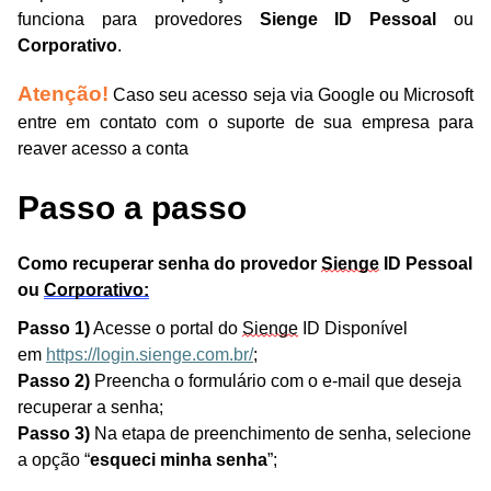
funciona para provedores
Sienge ID Pessoal
ou
Corporativo
.
Atenção!
Caso seu acesso seja via Google ou Microsoft
entre em contato com o suporte de sua empresa para
reaver acesso a conta
Passo a passo
Como recuperar senha do provedor 
Sienge
 ID Pessoal 
ou 
Corporativo:
Passo 1)
Acesse o portal do
Sienge
ID Disponível
em
https://login.sienge.com.br/
;
Passo 2)
Preencha o formulário com o e-mail que deseja
recuperar a senha;
Passo 3)
Na etapa de preenchimento de senha, selecione
a opção “
esqueci minha senha
”;