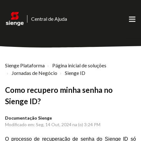
Central de Ajuda
Sienge Plataforma
Página inicial de soluções
Jornadas de Negócio
Sienge ID
Como recupero minha senha no
Sienge ID?
Documentação Sienge
Modificado em: Seg, 14 Out, 2024 na (o) 3:24 PM
O processo de recuperação de senha do Sienge ID só