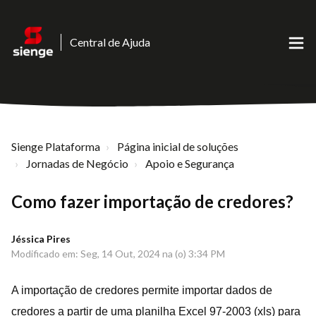
Central de Ajuda
Sienge Plataforma
Página inicial de soluções
Jornadas de Negócio
Apoio e Segurança
Como fazer importação de credores?
Jéssica Pires
Modificado em: Seg, 14 Out, 2024 na (o) 3:34 PM
A importação de credores permite importar dados de
credores a partir de uma planilha Excel 97-2003 (xls) para