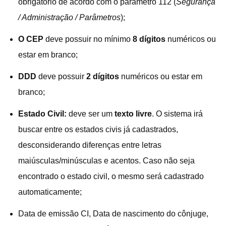
obrigatório de acordo com o parâmetro 112 (
Segurança
/ Administração / Parâmetros
);
O CEP
deve possuir no mínimo
8 dígitos
numéricos ou
estar em branco;
DDD
deve possuir
2 dígitos
numéricos ou estar em
branco;
Estado Civil:
deve ser um
texto livre
. O sistema irá
buscar entre os estados civis já cadastrados,
desconsiderando diferenças entre letras
maiúsculas/minúsculas e acentos. Caso não seja
encontrado o estado civil, o mesmo será cadastrado
automaticamente;
Data de emissão CI, Data de nascimento do cônjuge,