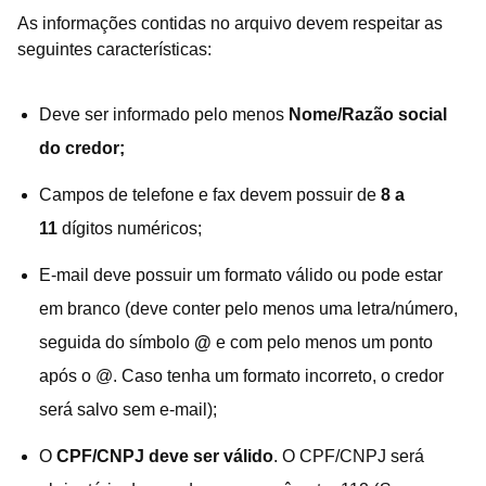
As informações contidas no arquivo devem respeitar as
seguintes características:
Deve ser informado pelo menos
Nome/Razão social
do credor;
Campos de telefone e fax devem possuir de
8 a
11
dígitos numéricos;
E-mail deve possuir um formato válido ou pode estar
em branco (deve conter pelo menos uma letra/número,
seguida do símbolo
@
e com pelo menos um ponto
após o @. Caso tenha um formato incorreto, o credor
será salvo sem e-mail);
O
CPF/CNPJ deve ser válido
. O CPF/CNPJ será