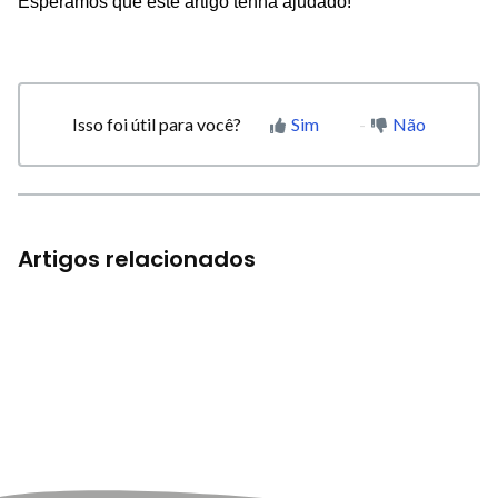
Esperamos que este artigo tenha ajudado!
Isso foi útil para você?
Sim
Não
Artigos relacionados