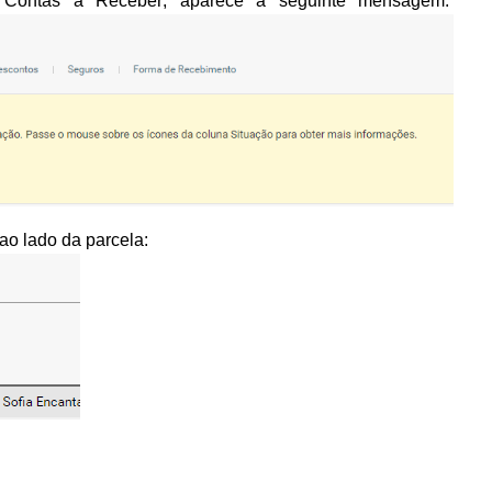
o Contas a Receber, aparece a seguinte mensagem:
ao lado da parcela: