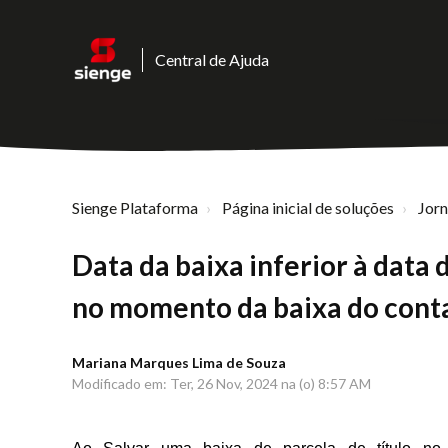
Central de Ajuda
Sienge Plataforma
Página inicial de soluções
Jor
Data da baixa inferior à data
no momento da baixa do conta
Mariana Marques Lima de Souza
Modificado em: Ter, 26 Nov, 2024 na (o) 8:57 AM