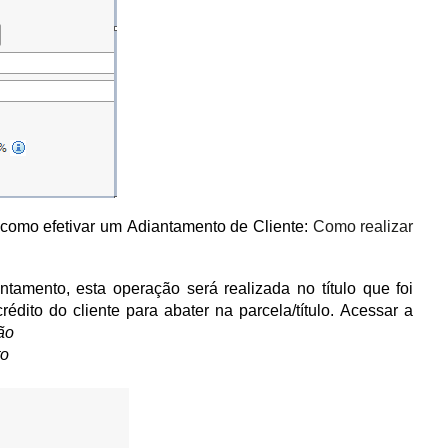
 como efetivar um Adiantamento de Cliente:
Como realizar
tamento, esta operação será realizada no título que foi
rédito do cliente para abater na parcela/título. Acessar a
ão
to