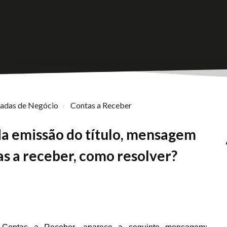
nadas de Negócio
Contas a Receber
 da emissão do título, mensagem
s a receber, como resolver?