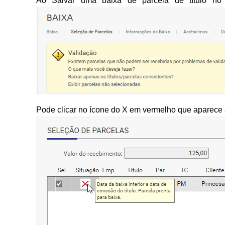
Ao Salvar uma baixa de parcela de título n
Pode clicar no ícone do X em vermelho que aparece 