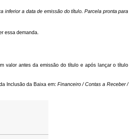
a inferior a data de emissão do título. Parcela pronta para
lver essa demanda.
alor antes da emissão do título e após lançar o título
l da Inclusão da Baixa em:
Financeiro / Contas a Receber /