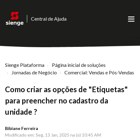
Central de Ajuda
Sienge Plataforma
Página inicial de soluções
Jornadas de Negócio
Comercial: Vendas e Pós-Vendas
Como criar as opções de "Etiquetas"
para preencher no cadastro da
unidade ?
Bibiane Ferreira
Modificado em: Seg, 13 Jan, 2025 na (o) 10:45 AM