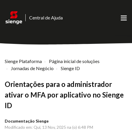
Central de Ajuda
Sienge Plataforma
Página inicial de soluções
Jornadas de Negócio
Sienge ID
Orientações para o administrador
ativar o MFA por aplicativo no Sienge
ID
Documentação Sienge
Modificado em: Qui, 13 Nov, 2025 na (o) 6:48 PM