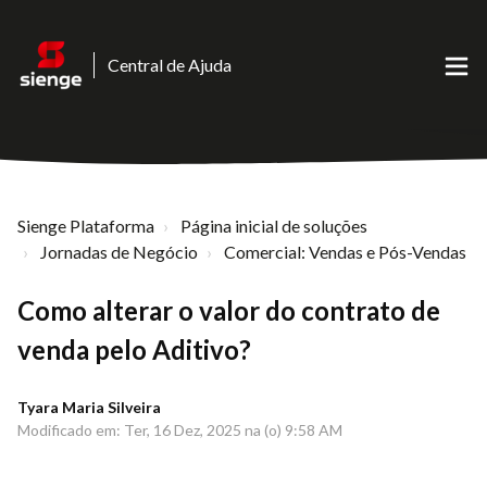
Central de Ajuda
Sienge Plataforma
Página inicial de soluções
Jornadas de Negócio
Comercial: Vendas e Pós-Vendas
Como alterar o valor do contrato de
venda pelo Aditivo?
Tyara Maria Silveira
Modificado em: Ter, 16 Dez, 2025 na (o) 9:58 AM