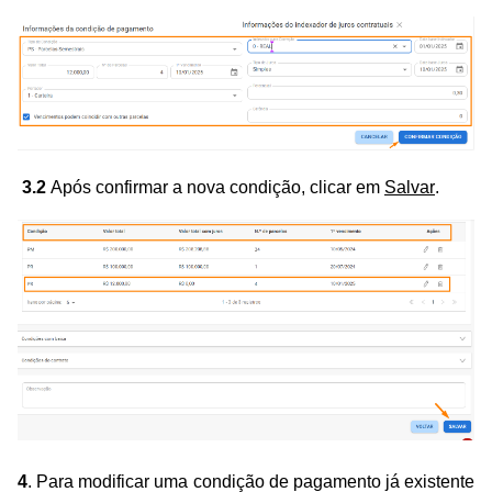
3.2
Após confirmar a nova condição, clicar em
Salvar
.
4
. Para modificar uma condição de pagamento já existente