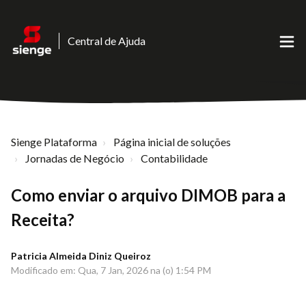
Central de Ajuda
Sienge Plataforma
Página inicial de soluções
Jornadas de Negócio
Contabilidade
Como enviar o arquivo DIMOB para a
Receita?
Patricia Almeida Diniz Queiroz
Modificado em: Qua, 7 Jan, 2026 na (o) 1:54 PM