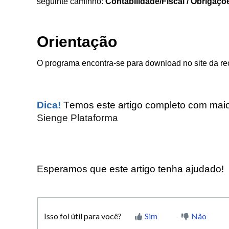
seguinte caminho:
Contabilidade/Fiscal / Obrigaçõ
Orientação
O programa encontra-se para download no site da re
Dica!
Temos este artigo completo com mai
Sienge Plataforma
Esperamos que este artigo tenha ajudado!
Isso foi útil para você?
Sim
Não