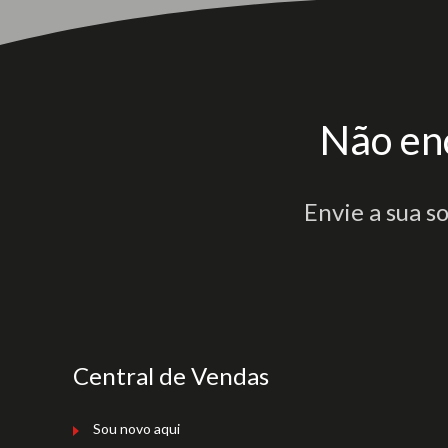
Não en
Envie a sua s
Central de Vendas
Sou novo aqui