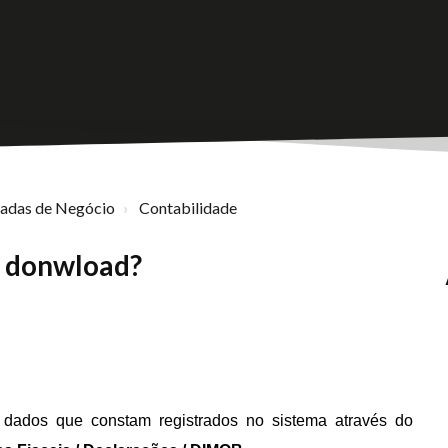
nadas de Negócio
Contabilidade
 donwload?
os dados que constam
registrados no sistema através do