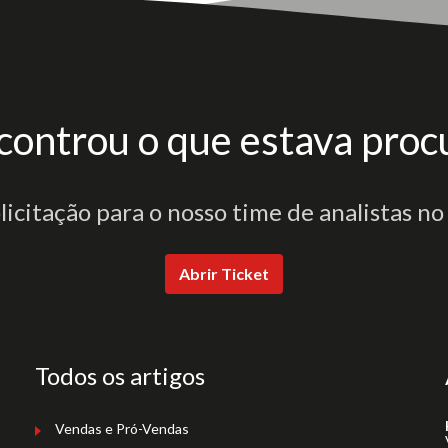
controu o que estava proc
olicitação para o nosso time de analistas no
Abrir Ticket
Todos os artigos
Vendas e Pró-Vendas