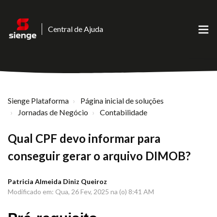
Central de Ajuda
Sienge Plataforma
Página inicial de soluções
Jornadas de Negócio
Contabilidade
Qual CPF devo informar para
conseguir gerar o arquivo DIMOB?
Patricia Almeida Diniz Queiroz
Modificado em: Qua, 26 Fev, 2025 na (o) 8:41 AM