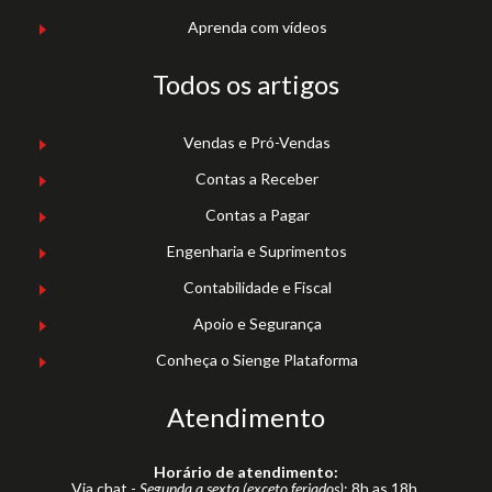
Aprenda com vídeos
Todos os artigos
Vendas e Pró-Vendas
Contas a Receber
Contas a Pagar
Engenharia e Suprimentos
Contabilidade e Fiscal
Apoio e Segurança
Conheça o Sienge Plataforma
Atendimento
Horário de atendimento:
Via chat -
Segunda a sexta (exceto feriados)
: 8h as 18h.