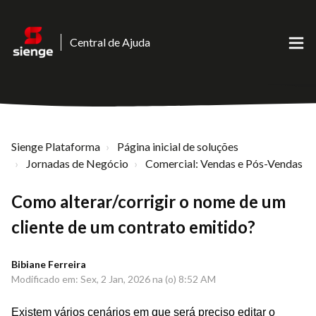
Central de Ajuda
Sienge Plataforma
Página inicial de soluções
Jornadas de Negócio
Comercial: Vendas e Pós-Vendas
Como alterar/corrigir o nome de um
cliente de um contrato emitido?
Bibiane Ferreira
Modificado em: Sex, 2 Jan, 2026 na (o) 8:52 AM
Existem vários cenários em que será preciso editar o