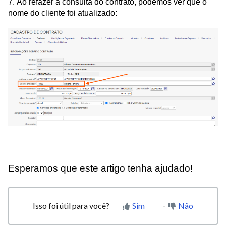
7. Ao refazer a consulta do contrato, podemos ver que o
nome do cliente foi atualizado:
Esperamos que este artigo tenha ajudado!
Isso foi útil para você?
Sim
Não